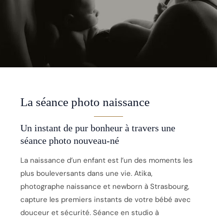
La séance photo naissance
Un instant de pur bonheur à travers une
séance photo nouveau-né
La naissance d’un enfant est l’un des moments les
plus bouleversants dans une vie. Atika,
photographe naissance et newborn à Strasbourg,
capture les premiers instants de votre bébé avec
douceur et sécurité. Séance en studio à