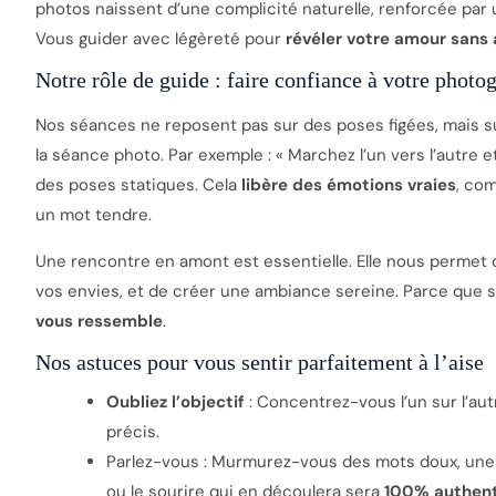
photos naissent d’une complicité naturelle, renforcée par 
Vous guider avec légèreté pour
révéler votre amour sans a
Notre rôle de guide : faire confiance à votre photo
Nos séances ne reposent pas sur des poses figées, mais su
la séance photo. Par exemple : « Marchez l’un vers l’autre
des poses statiques. Cela
libère des émotions vraies
, co
un mot tendre.
Une rencontre en amont est essentielle. Elle nous permet
vos envies, et de créer une ambiance sereine. Parce que se 
vous ressemble
.
Nos astuces pour vous sentir parfaitement à l’aise
Oubliez l’objectif
: Concentrez-vous l’un sur l’au
précis.
Parlez-vous : Murmurez-vous des mots doux, une b
ou le sourire qui en découlera sera
100% authen