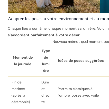
Adapter les poses à votre environnement et au mom
Chaque lieu a son âme, chaque moment sa lumière. Voici n
s’accordent parfaitement à votre décor
.
Nouveau mémo : quel moment pour
Type
Moment de
de
Idées de poses suggérées
la journée
lumi
ère
Fin de
Dure
matinée
et
Portraits classiques à
(après la
direc
l’ombre, poses avec voile
cérémonie)
te