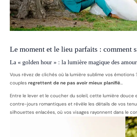
Le moment et le lieu parfaits : comment 
La « golden hour » : la lumière magique des amou
Vous rêvez de clichés où la lumière sublime vos émotions 
couples
regrettent de ne pas avoir mieux planifié
…
Entre le lever et le coucher du soleil, cette lumière douce
contre-jours romantiques et révèle les détails de vos ten
silhouettes enlacées, où vos visages rayonnent dans le con