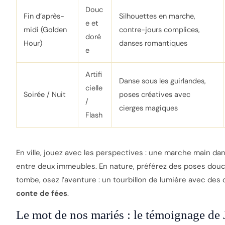
Douc
Fin d’après-
Silhouettes en marche,
e et
midi (Golden
contre-jours complices,
doré
Hour)
danses romantiques
e
Artifi
Danse sous les guirlandes,
cielle
Soirée / Nuit
poses créatives avec
/
cierges magiques
Flash
En ville, jouez avec les perspectives : une marche main da
entre deux immeubles. En nature, préférez des poses douce
tombe, osez l’aventure : un tourbillon de lumière avec de
conte de fées
.
Le mot de nos mariés : le témoignage de