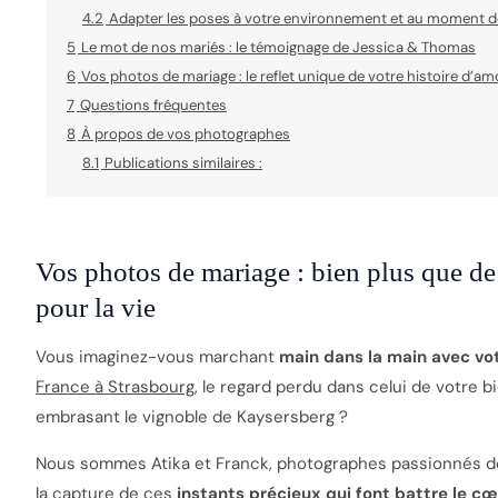
4.2
Adapter les poses à votre environnement et au moment de
5
Le mot de nos mariés : le témoignage de Jessica & Thomas
6
Vos photos de mariage : le reflet unique de votre histoire d’a
7
Questions fréquentes
8
À propos de vos photographes
8.1
Publications similaires :
Vos photos de mariage : bien plus que de
pour la vie
Vous imaginez-vous marchant
main dans la main avec vo
France à Strasbourg
, le regard perdu dans celui de votre 
embrasant le vignoble de Kaysersberg ?
Nous sommes Atika et Franck, photographes passionnés de
la capture de ces
instants précieux qui font battre le c