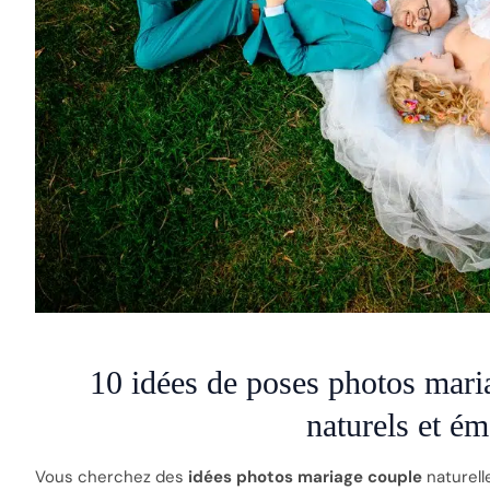
10 idées de poses photos mari
naturels et é
Vous cherchez des
idées photos mariage couple
naturell