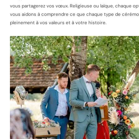
vous partagerez vos vœux. Religieuse ou laïque, chaque opt
vous aidons à comprendre ce que chaque type de cérémon
pleinement à vos valeurs et à votre histoire.