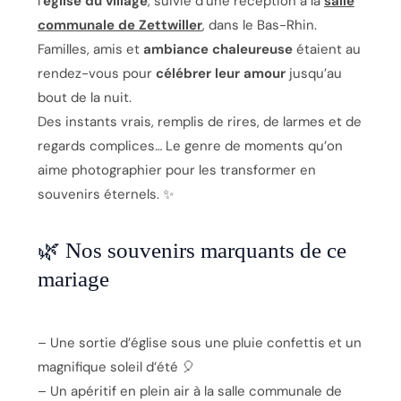
l’
église du village
, suivie d’une réception à la
salle
communale de Zettwiller
, dans le Bas-Rhin.
Familles, amis et
ambiance chaleureuse
étaient au
rendez-vous pour
célébrer leur amour
jusqu’au
bout de la nuit.
Des instants vrais, remplis de rires, de larmes et de
regards complices… Le genre de moments qu’on
aime photographier pour les transformer en
souvenirs éternels. ✨
🌿 Nos souvenirs marquants de ce
mariage
– Une sortie d’église sous une pluie confettis et un
magnifique soleil d’été 🎈
– Un apéritif en plein air à la salle communale de