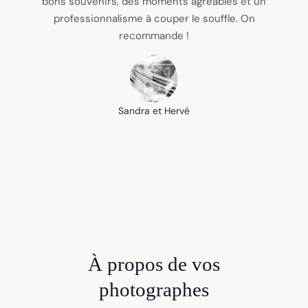
bons souvenirs, des moments agréables et un
professionnalisme à couper le souffle. On
recommande !
Sandra et Hervé
À propos de vos
photographes