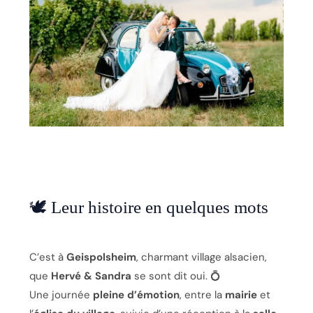
🕊️ Leur histoire en quelques mots
C’est à
Geispolsheim
, charmant village alsacien,
que
Hervé & Sandra
se sont dit oui. 💍
Une journée
pleine d’émotion
, entre la
mairie
et