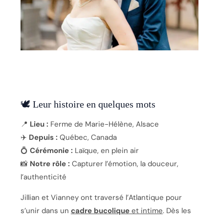
🕊️ Leur histoire en quelques mots
📍
Lieu :
Ferme de Marie-Hélène, Alsace
✈️
Depuis :
Québec, Canada
💍
Cérémonie :
Laïque, en plein air
📸
Notre rôle :
Capturer l’émotion, la douceur,
l’authenticité
Jillian et Vianney ont traversé l’Atlantique pour
s’unir dans un
cadre bucolique
et intime
. Dès les